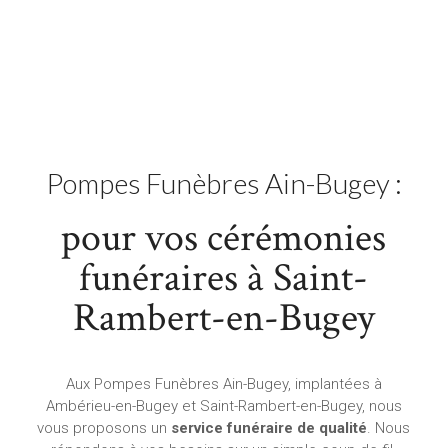
Pompes Funèbres Ain-Bugey :
pour vos cérémonies
funéraires à Saint-
Rambert-en-Bugey
Aux Pompes Funèbres Ain-Bugey, implantées à
Ambérieu-en-Bugey et Saint-Rambert-en-Bugey, nous
vous proposons un
service funéraire de qualité
. Nous