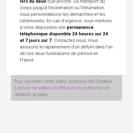
lors du deuil
d’un proche. Du transport du
corps jusqu’à l’incinération ou l’inhumation,
nous personnalisons les démarches et les
cérémonies. En cas d’urgence, nous mettons
à votre disposition une
permanence
téléphonique disponible 24 heures sur 24
et 7 jours sur 7
. Contactez-nous, nous
assurons le rapatriement d’un défunt dans l’un
de nos deux funérariums de partout en
France.
Pour visionner cette vidéo: autorisez les Cookies
'Lecture de vidéos et diffusion de publicités'
et
rafraîchir la page