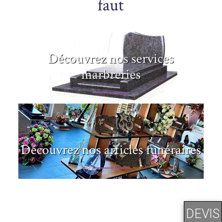
faut
Découvrez nos services
marbreries
Découvrez nos articles funéraires
DEVIS